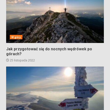
W góry
Jak przygotować się do nocnych wędrówek po
górach?
25 listopada 2022