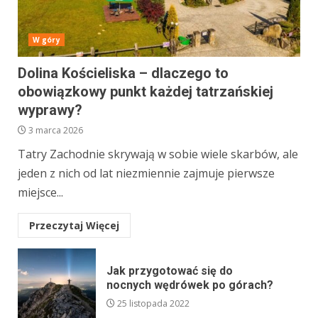
W góry
Dolina Kościeliska – dlaczego to
obowiązkowy punkt każdej tatrzańskiej
wyprawy?
3 marca 2026
Tatry Zachodnie skrywają w sobie wiele skarbów, ale
jeden z nich od lat niezmiennie zajmuje pierwsze
miejsce...
Przeczytaj Więcej
Jak przygotować się do
nocnych wędrówek po górach?
25 listopada 2022