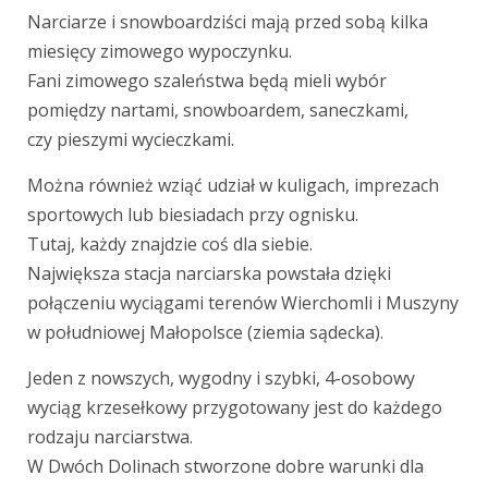
Narciarze i snowboardziści mają przed sobą kilka
miesięcy zimowego wypoczynku.
Fani zimowego szaleństwa będą mieli wybór
pomiędzy nartami, snowboardem, saneczkami,
czy pieszymi wycieczkami.
Można również wziąć udział w kuligach, imprezach
sportowych lub biesiadach przy ognisku.
Tutaj, każdy znajdzie coś dla siebie.
Największa stacja narciarska powstała dzięki
połączeniu wyciągami terenów Wierchomli i Muszyny
w południowej Małopolsce (ziemia sądecka).
Jeden z nowszych, wygodny i szybki, 4-osobowy
wyciąg krzesełkowy przygotowany jest do każdego
rodzaju narciarstwa.
W Dwóch Dolinach stworzone dobre warunki dla