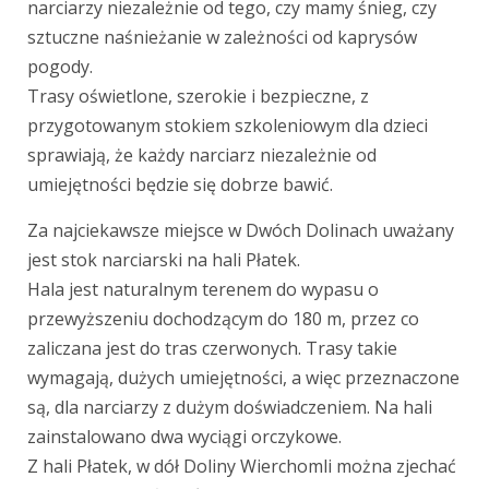
narciarzy niezależnie od tego, czy mamy śnieg, czy
sztuczne naśnieżanie w zależności od kaprysów
pogody.
Trasy oświetlone, szerokie i bezpieczne, z
przygotowanym stokiem szkoleniowym dla dzieci
sprawiają, że każdy narciarz niezależnie od
umiejętności będzie się dobrze bawić.
Za najciekawsze miejsce w Dwóch Dolinach uważany
jest stok narciarski na hali Płatek.
Hala jest naturalnym terenem do wypasu o
przewyższeniu dochodzącym do 180 m, przez co
zaliczana jest do tras czerwonych. Trasy takie
wymagają, dużych umiejętności, a więc przeznaczone
są, dla narciarzy z dużym doświadczeniem. Na hali
zainstalowano dwa wyciągi orczykowe.
Z hali Płatek, w dół Doliny Wierchomli można zjechać