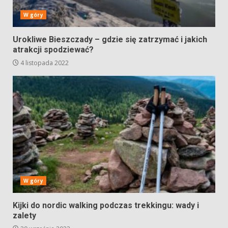
W góry
Urokliwe Bieszczady – gdzie się zatrzymać i jakich
atrakcji spodziewać?
4 listopada 2022
W góry
Kijki do nordic walking podczas trekkingu: wady i
zalety