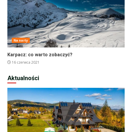
Na narty
Karpacz: co warto zobaczyć?
16 czerwca 2021
Aktualności