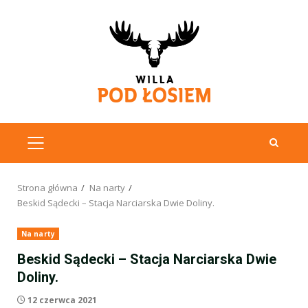
Przejdź
do
treści
MENU
GŁÓWNE
Strona główna
Na narty
Beskid Sądecki – Stacja Narciarska Dwie Doliny.
Na narty
Beskid Sądecki – Stacja Narciarska Dwie
Doliny.
12 czerwca 2021