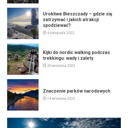
Urokliwe Bieszczady – gdzie się
zatrzymać i jakich atrakcji
spodziewać?
4 listopada 2022
Kijki do nordic walking podczas
trekkingu: wady i zalety
20 września 2022
Znaczenie parków narodowych
14 września 2022