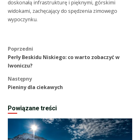
doskonałą infrastrukturę i pięknymi, górskimi
widokami, zachęcający do spędzenia zimowego
wypoczynku.
Zobacz
Poprzedni
Perły Beskidu Niskiego: co warto zobaczyć w
wpisy
Iwoniczu?
Następny
Pieniny dla ciekawych
Powiązane treści