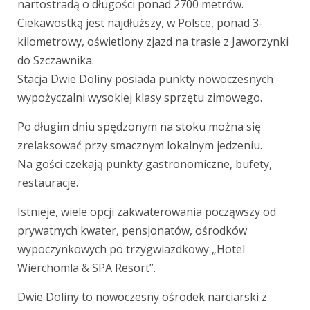
nartostradą o długości ponad 2700 metrów.
Ciekawostką jest najdłuższy, w Polsce, ponad 3-
kilometrowy, oświetlony zjazd na trasie z Jaworzynki
do Szczawnika.
Stacja Dwie Doliny posiada punkty nowoczesnych
wypożyczalni wysokiej klasy sprzętu zimowego.
Po długim dniu spędzonym na stoku można się
zrelaksować przy smacznym lokalnym jedzeniu.
Na gości czekają punkty gastronomiczne, bufety,
restauracje.
Istnieje, wiele opcji zakwaterowania począwszy od
prywatnych kwater, pensjonatów, ośrodków
wypoczynkowych po trzygwiazdkowy „Hotel
Wierchomla & SPA Resort”.
Dwie Doliny to nowoczesny ośrodek narciarski z