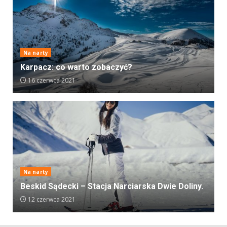
Na narty
Karpacz: co warto zobaczyć?
16 czerwca 2021
Na narty
Beskid Sądecki – Stacja Narciarska Dwie Doliny.
12 czerwca 2021