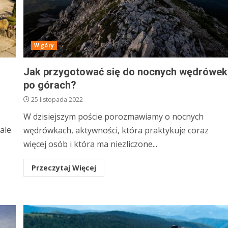
W góry
Jak przygotować się do nocnych wędrówek
po górach?
25 listopada 2022
W dzisiejszym poście porozmawiamy o nocnych
ale
wędrówkach, aktywności, która praktykuje coraz
więcej osób i która ma niezliczone...
Przeczytaj Więcej