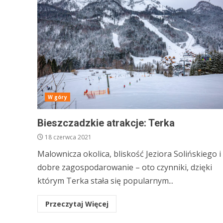
W góry
Bieszczadzkie atrakcje: Terka
18 czerwca 2021
Malownicza okolica, bliskość Jeziora Solińskiego i
dobre zagospodarowanie – oto czynniki, dzięki
którym Terka stała się popularnym...
Przeczytaj Więcej