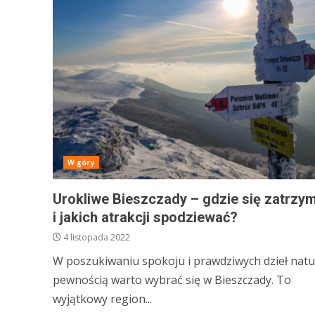
W góry
Urokliwe Bieszczady – gdzie się zatrzy
i jakich atrakcji spodziewać?
4 listopada 2022
W poszukiwaniu spokoju i prawdziwych dzieł natu
pewnością warto wybrać się w Bieszczady. To
wyjątkowy region...