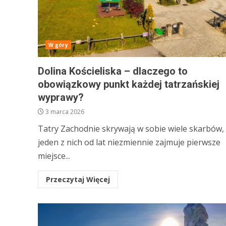
W góry
Dolina Kościeliska – dlaczego to
obowiązkowy punkt każdej tatrzańskiej
wyprawy?
3 marca 2026
Tatry Zachodnie skrywają w sobie wiele skarbów, 
jeden z nich od lat niezmiennie zajmuje pierwsze
miejsce...
Przeczytaj Więcej