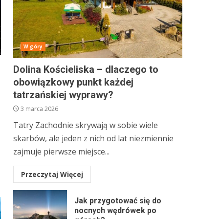
W góry
Dolina Kościeliska – dlaczego to
obowiązkowy punkt każdej
tatrzańskiej wyprawy?
3 marca 2026
Tatry Zachodnie skrywają w sobie wiele
skarbów, ale jeden z nich od lat niezmiennie
zajmuje pierwsze miejsce...
Przeczytaj Więcej
Jak przygotować się do
nocnych wędrówek po