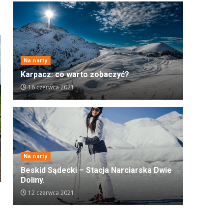
Na narty
Karpacz: co warto zobaczyć?
16 czerwca 2021
Na narty
Beskid Sądecki – Stacja Narciarska Dwie
Doliny.
12 czerwca 2021