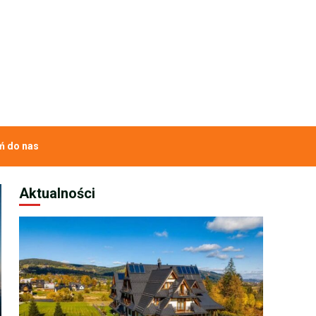
 do nas
Aktualności