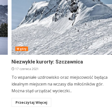
W góry
Niezwykłe kurorty: Szczawnica
17 czerwca 2021
To wspaniałe uzdrowisko oraz miejscowość będąca
idealnym miejscem na wczasy dla miłośników gór.
Można stąd urządzać wycieczki...
Przeczytaj Więcej