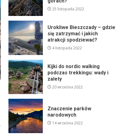
górach?
25 listopada 2022
Urokliwe Bieszczady – gdzie
się zatrzymać i jakich
atrakcji spodziewać?
4 listopada 2022
Kijki do nordic walking
podczas trekkingu: wady i
zalety
20 września 2022
Znaczenie parków
narodowych
14 września 2022
.