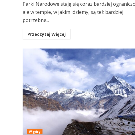
Parki Narodowe stają się coraz bardziej ogranicz
ale w tempie, w jakim idziemy, są też bardziej
potrzebne...
Przeczytaj Więcej
W góry