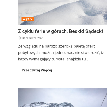
W góry
Z cyklu ferie w górach. Beskid Sądecki
20 czerwca 2021
Ze względu na bardzo szeroką paletę ofert
pobytowych, można jednoznacznie stwierdzić, iż
każdy wymagający turysta, znajdzie tu...
Przeczytaj Więcej