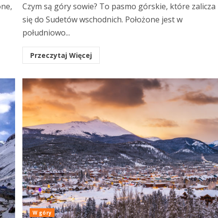
one,
Czym są góry sowie? To pasmo górskie, które zalicza
się do Sudetów wschodnich. Położone jest w
południowo...
Przeczytaj Więcej
W góry